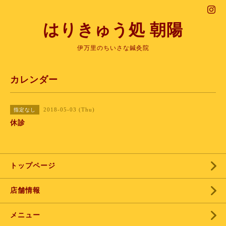
はりきゅう処 朝陽
伊万里のちいさな鍼灸院
カレンダー
2018-05-03 (Thu)
指定なし
休診
トップページ
店舗情報
メニュー