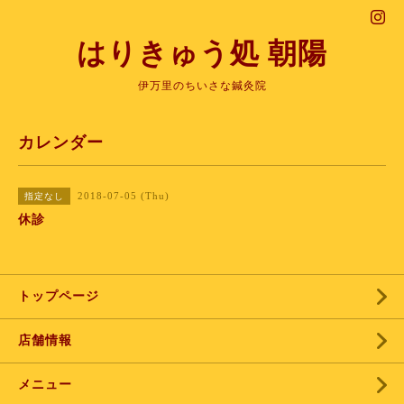
はりきゅう処 朝陽
伊万里のちいさな鍼灸院
カレンダー
2018-07-05 (Thu)
指定なし
休診
トップページ
店舗情報
メニュー