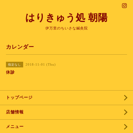
はりきゅう処 朝陽
伊万里のちいさな鍼灸院
カレンダー
2018-11-01 (Thu)
指定なし
休診
トップページ
店舗情報
メニュー