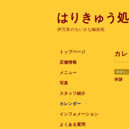
はりきゅう処
伊万里のちいさな鍼灸院
トップページ
カレ
店舗情報
指定なし
メニュー
休診
写真
スタッフ紹介
カレンダー
インフォメーション
よくある質問