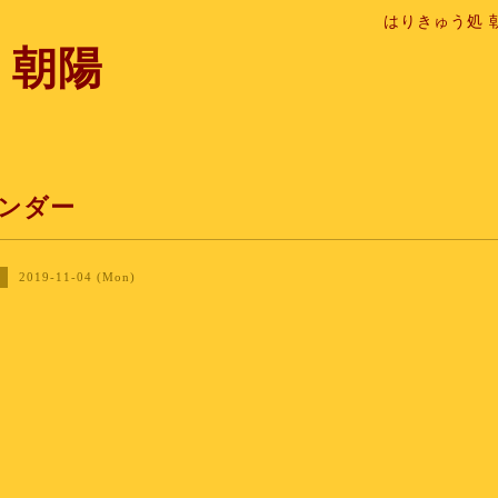
はりきゅう処 
 朝陽
ンダー
2019-11-04 (Mon)