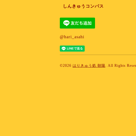
しんきゅうコンパス
@hari_asahi
©2026
はりきゅう処 朝陽
. All Rights Rese