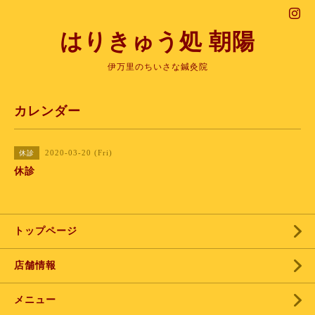
はりきゅう処 朝陽
伊万里のちいさな鍼灸院
カレンダー
2020-03-20 (Fri)
休診
休診
トップページ
店舗情報
メニュー