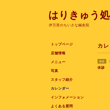
はりきゅう処
伊万里のちいさな鍼灸院
トップページ
カレ
店舗情報
休診
メニュー
休診
写真
スタッフ紹介
カレンダー
インフォメーション
よくある質問