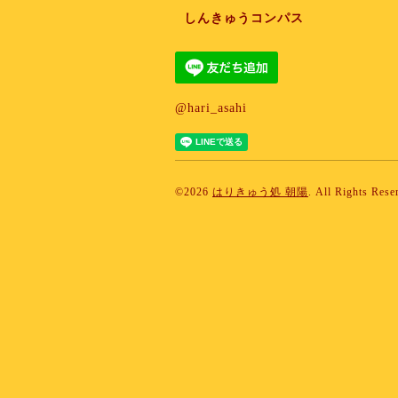
しんきゅうコンパス
@hari_asahi
©2026
はりきゅう処 朝陽
. All Rights Rese