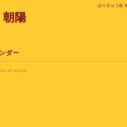
はりきゅう処 
 朝陽
ンダー
2021-04-18 (Sun)