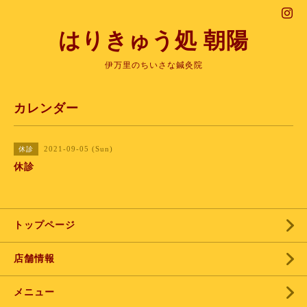
はりきゅう処 朝陽
伊万里のちいさな鍼灸院
カレンダー
2021-09-05 (Sun)
休診
休診
トップページ
店舗情報
メニュー