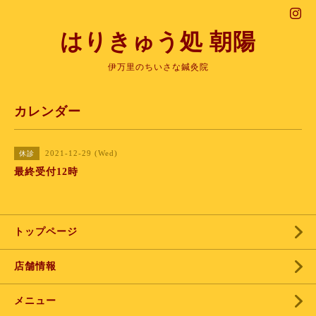
はりきゅう処 朝陽
伊万里のちいさな鍼灸院
カレンダー
2021-12-29 (Wed)
休診
最終受付12時
トップページ
店舗情報
メニュー