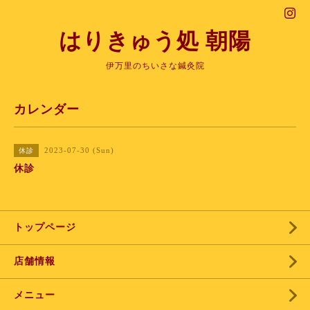
はりきゅう処 朝陽
伊万里のちいさな鍼灸院
カレンダー
2023-07-30 (Sun)
休診
休診
トップページ
店舗情報
メニュー