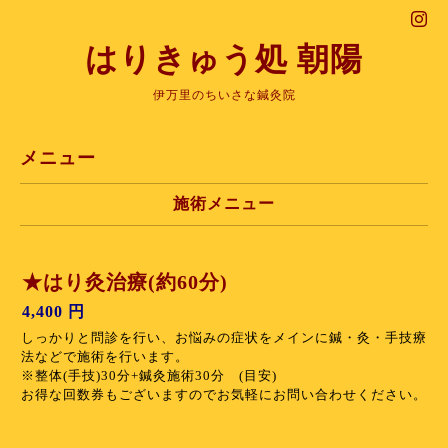
はりきゅう処 朝陽
伊万里のちいさな鍼灸院
メニュー
施術メニュー
★はり灸治療(約60分)
4,400 円
しっかりと問診を行い、お悩みの症状をメインに鍼・灸・手技療
法などで施術を行います。
※整体(手技)30分+鍼灸施術30分 (目安)
お得な回数券もございますのでお気軽にお問い合わせください。