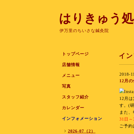
はりきゅう処
伊万里のちいさな鍼灸院
トップページ
イン
店舗情報
2018-1
メニュー
12月
写真
スタッフ紹介
12月
す。(
カレンダー
また、
インフォメーション
31日
ご予約
2026-07（2）