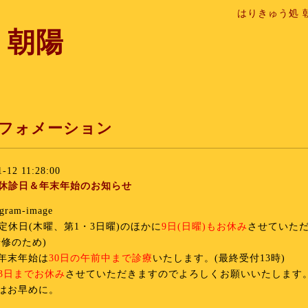
はりきゅう処 
 朝陽
フォメーション
1-12 11:28:00
の休診日＆年末年始のお知らせ
は定休日(木曜、第1・3日曜)のほかに
9日(日曜)もお休み
させていた
研修のため)
年末年始は
30日の午前中まで診療
いたします。(最終受付13時)
～3日までお休み
させていただきますのでよろしくお願いいたします
はお早めに。