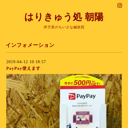
はりきゅう処 朝陽
伊万里のちいさな鍼灸院
インフォメーション
2019-04-12 10:18:57
PayPay使えます