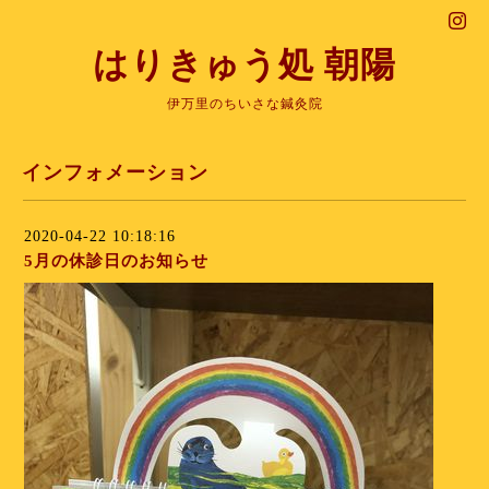
はりきゅう処 朝陽
伊万里のちいさな鍼灸院
インフォメーション
2020-04-22 10:18:16
5月の休診日のお知らせ