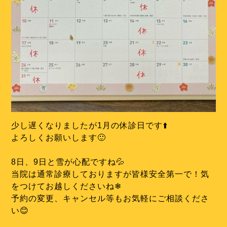
少し遅くなりましたが1月の休診日です⬆️
よろしくお願いします🙂
8日、9日と雪が心配ですね💦
当院は通常診療しておりますが皆様安全第一で！気
をつけてお越しくださいね❄
予約の変更、キャンセル等もお気軽にご相談くださ
い😊