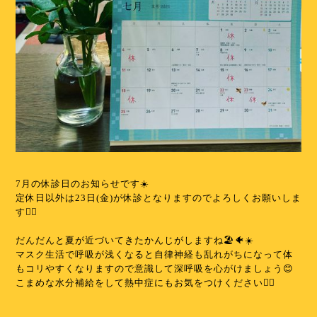
7月の休診日のお知らせです☀️
定休日以外は23日(金)が休診となりますのでよろしくお願いしま
す🙇‍♀️
だんだんと夏が近づいてきたかんじがしますね🏖🐠☀️
マスク生活で呼吸が浅くなると自律神経も乱れがちになって体
もコリやすくなりますので意識して深呼吸を心がけましょう😊
こまめな水分補給をして熱中症にもお気をつけください✊🏻