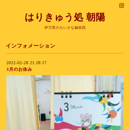
はりきゅう処 朝陽
伊万里のちいさな鍼灸院
インフォメーション
2022-02-28 21:28:17
3月のお休み