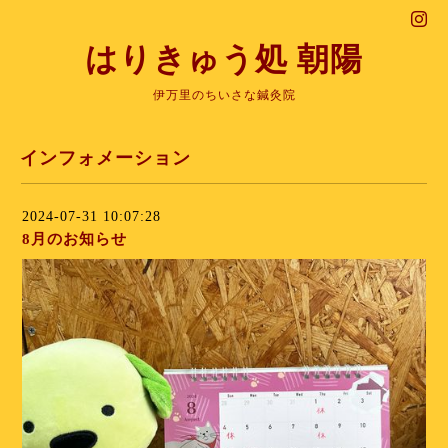
はりきゅう処 朝陽
伊万里のちいさな鍼灸院
インフォメーション
2024-07-31 10:07:28
8月のお知らせ