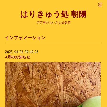
はりきゅう処 朝陽
伊万里のちいさな鍼灸院
インフォメーション
2025-04-02 09:49:28
4月のお知らせ