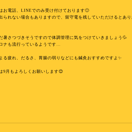
はお電話、LINEでのみ受け付けております🙂
出られない場合もありますので、留守電を残していただけるとあり
だ暑さつづきそうですので体調管理に気をつけていきましょう💦
ロナも流行っているようです…
よる疲れ、だるさ、胃腸の弱りなどにも鍼灸おすすめですよ✨️
は9月もよろしくお願いします😊