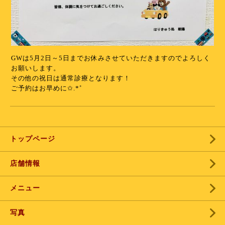
GWは5月2日～5日までお休みさせていただきますのでよろしく
お願いします。
その他の祝日は通常診療となります！
ご予約はお早めに✩.*˚
トップページ
店舗情報
メニュー
写真